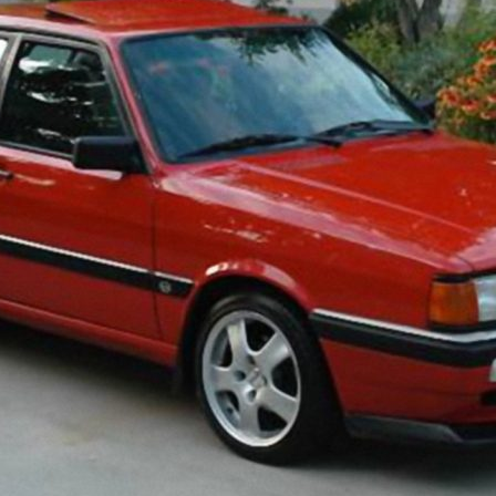
2000-2009
2020-2029
2020-202
2010-2019
2017-201
1980-1989
1970-1979
1960-1969