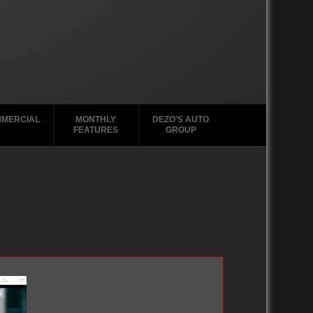
MERCIAL
MONTHLY
DEZO’S AUTO
FEATURES
GROUP
2020-2029
2020-2029
2010-2019
2020-2029
1988-1996
2010-2019
2010-2019
2000-2009
2010-2019
2000-2009
2000-2009
1980-1989
2000 – 2009
1970-1979
1990-1999
1988-1989