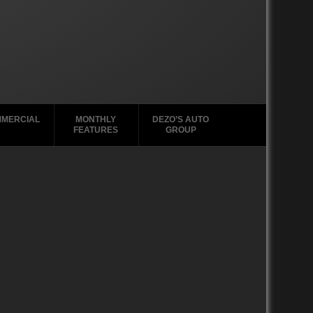
MERCIAL
MONTHLY
DEZO’S AUTO
FEATURES
GROUP
2020-2029
1988-1996
2010-2019
2000 – 2009
1990-1999
1988-1989