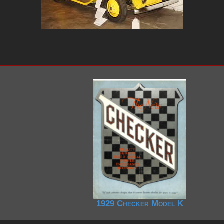
1950-1959
1950-1959
1930-1939
1940-1949
1940-1949
1928-1929
1930-1939
1930-1939
1925-1929
1920-1929
1914-1919
1929 Checker Model K