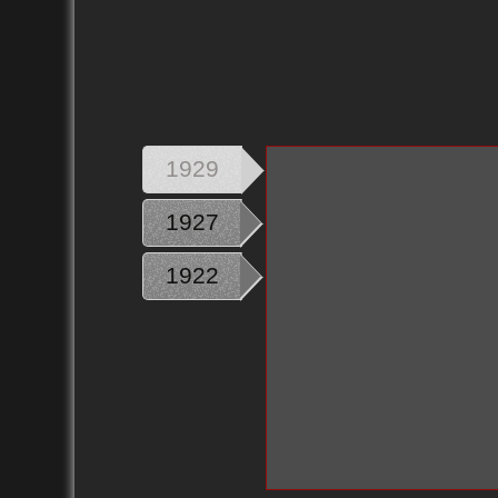
1929
1927
1922