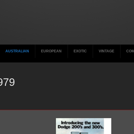
AUSTRALIAN
EUROPEAN
EXOTIC
VINTAGE
COM
979
 CH Tabs
-2019
2020-2029
1950-195
2020-2029
2020-2029
2000-2001
-2029
-2009
2010-2019
1940-194
2010-2019
2010-2019
1990-1999
-2019
2000-2009
1930-193
2000–2009
2000-2009
1980-1989
1980-1989
1990-1999
1990-1999
1970-1979
1970-1979
1980-1989
1980-1989
1960-1969
1960-1969
1970-1979
1970-1979
1950-1959
1950-1959
1960-1969
1960-1969
1940-1949
1940-1949