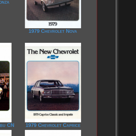
onza
1979 Chevrolet Nova
ibu CN
1979 Chevrolet Caprice