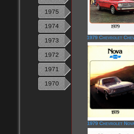
1975
1974
1979 Chevrolet Chev
1973
1972
1971
1970
1979 Chevrolet Nov