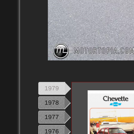
1979
1978
1977
1976