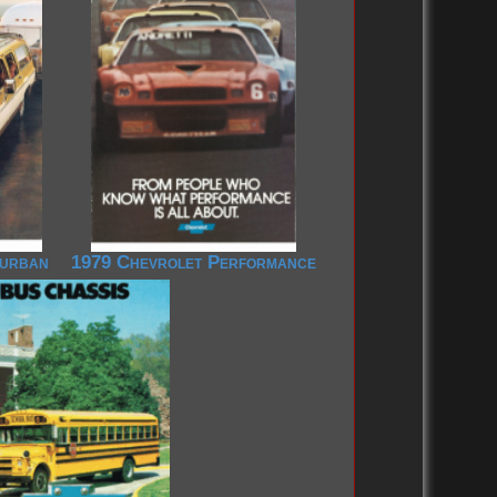
burban
1979 Chevrolet Performance