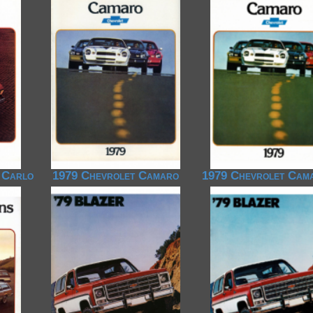
 Carlo
1979 Chevrolet Camaro
1979 Chevrolet Cam