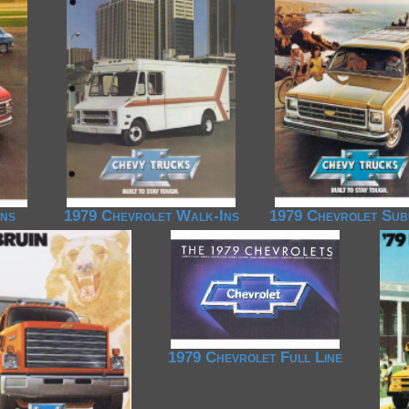
ans
1979 Chevrolet Walk-Ins
1979 Chevrolet Su
1979 Chevrolet Full Line