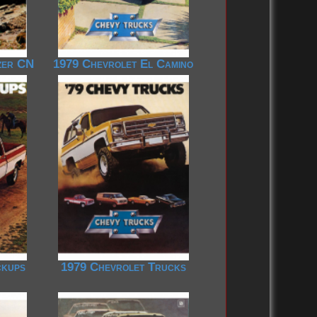
zer CN
1979 Chevrolet El Camino
ckups
1979 Chevrolet Trucks