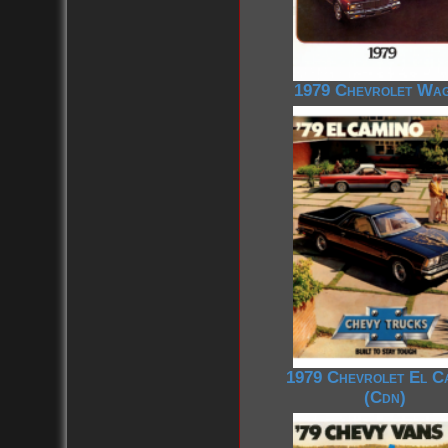
1979 Chevrolet Wa
1979 Chevrolet El C
(Cdn)