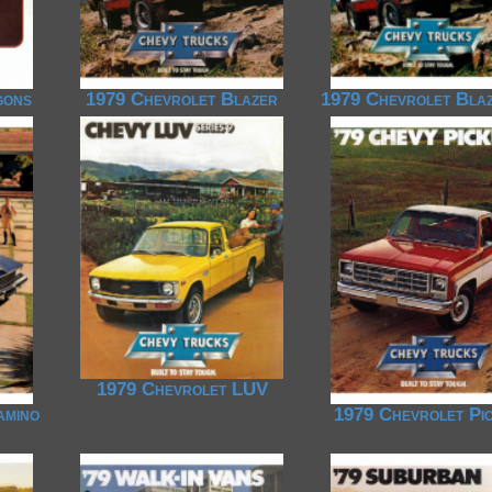
gons
1979 Chevrolet Blazer
1979 Chevrolet Bla
1979 Chevrolet LUV
amino
1979 Chevrolet Pi