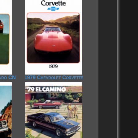
aro CN
1979 Chevrolet Corvette