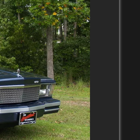
1930-1939
1950-1959
1960-1969
1920-1929
1940-1949
1950-1959
1910-1919
1930-1939
1920-1929
1901-1909
1920-1929
1911-1919