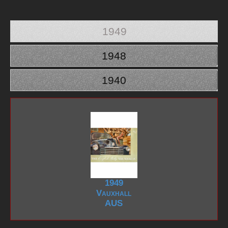
1949
1948
1940
1949
Vauxhall
AUS