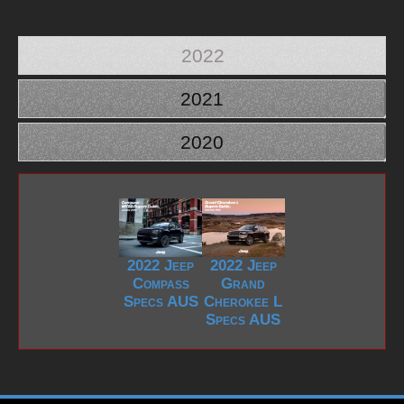
2022
2021
2020
2022 Jeep
2022 Jeep
Compass
Grand
Specs AUS
Cherokee L
Specs AUS