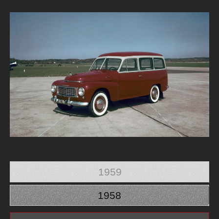
1959
1958