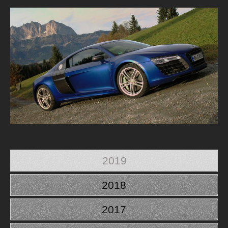
2019
2018
2017