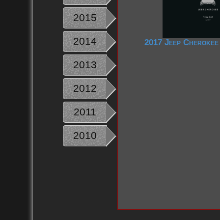
2015
2014
2017 Jeep Cherokee 
2013
2012
2011
2010