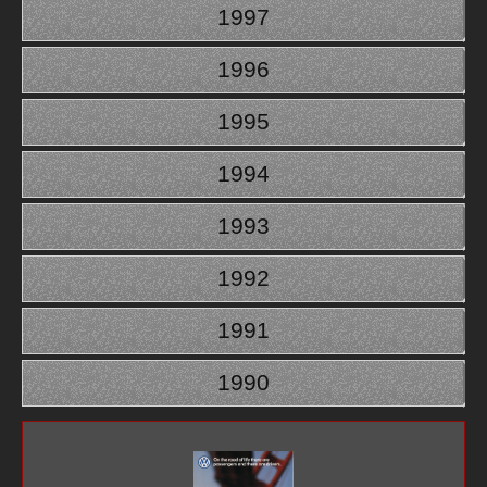
1997
1996
1995
1994
1993
1992
1991
1990