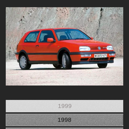
1999
1998