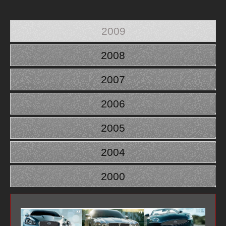
2009
2008
2007
2006
2005
2004
2000