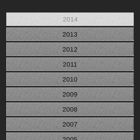
2014
2013
2012
2011
2010
2009
2008
2007
2005