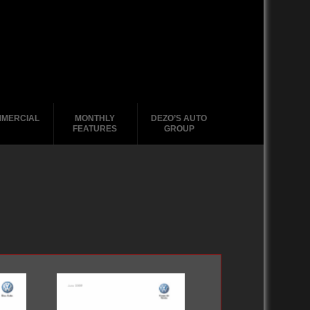
MERCIAL
MONTHLY
DEZO’S AUTO
FEATURES
GROUP
2020-2029
1988-1996
2010-2019
2000 – 2009
1990-1999
1988-1989