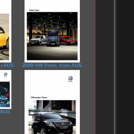
li AUS
2009 VW Panel Vans AUS
 AUS