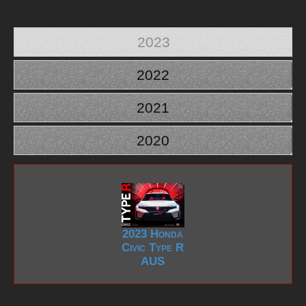
2023
2022
2021
2020
2023 Honda
Civic Type R
AUS