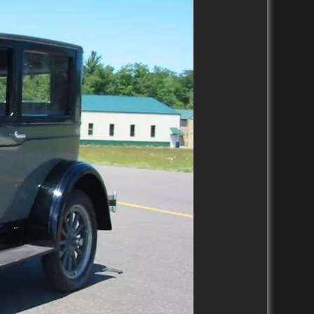
1930-1939
1950-1959
1960-1969
1920-1929
1940-1949
1950-1959
1910-1919
1930-1939
1920-1929
1901-1909
1920-1929
1911-1919