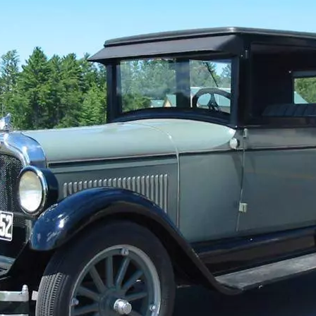
1930-1939
1950-1959
1950-1959
1926-1929
1940-1949
1940-1949
1930-1939
1930-1939
1920-1929
1920-1929
1910-1919
1910-1919
1904-1909
1902-1909
2000-2010
1989-1999
1990-1999