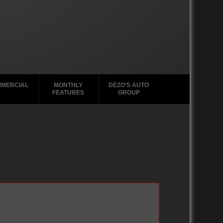
MERCIAL
MONTHLY
DEZO’S AUTO
FEATURES
GROUP
2010-2019
2010-2019
2020-2029
2000-2009
2000-2009
2010-2019
1990-1999
2000-2009
1980-1989
1990-1999