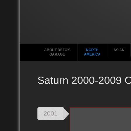
ABOUT DEZO’S
NORTH
ASIAN
GARAGE
AMERICA
Saturn 2000-2009 
Ford
2010
2020
2000
2010
2001