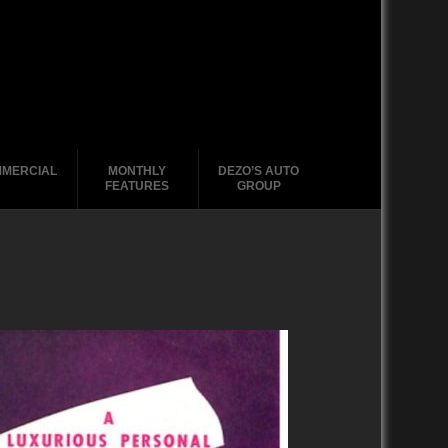
MERCIAL
MONTHLY
DEZO’S AUTO
FEATURES
GROUP
2020-2029
1988-1996
2010-2019
2000 – 2009
1990-1999
1988-1989