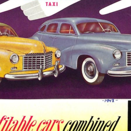
1950-1959
1950-1959
1930-1939
1940-1949
1940-1949
1928-1929
1930-1939
1930-1939
1925-1929
1920-1929
1914-1919