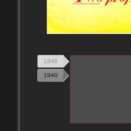
1948
1940