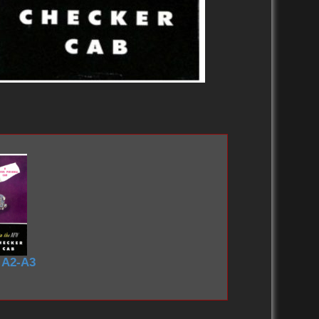
 A2-A3