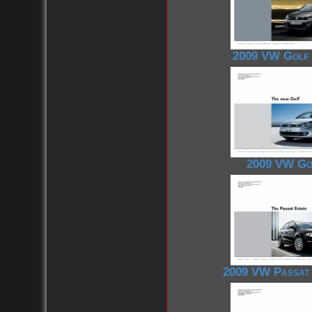
2009 VW Golf
2009 VW Go
2009 VW Passat