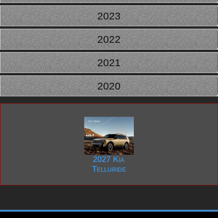
2023
2022
2021
2020
2027 Kia
Telluride