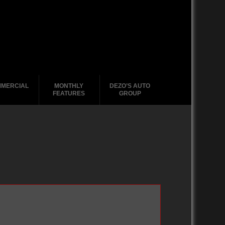
MERCIAL
MONTHLY
DEZO’S AUTO
FEATURES
GROUP
2020-2029
2020-2029
2020-2029
2020-2029
1988-1996
2010-2019
2010-2019
2010-2019
2010-2019
2000-2009
2000-2009
2000-2009
2000 – 2009
1990-1999
1990-1999
1990-1999
1980-1989
1980-1989
1988-1989
1970-1979
1970-1979
1960-1969
1950-1959