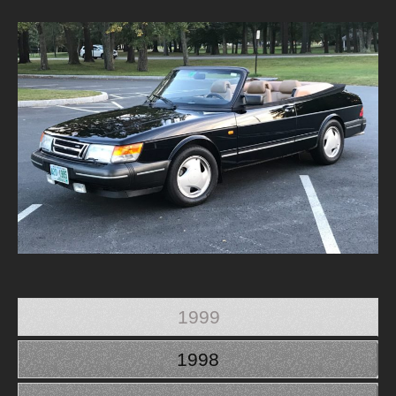
1999
1998