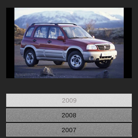
2009
2008
2007