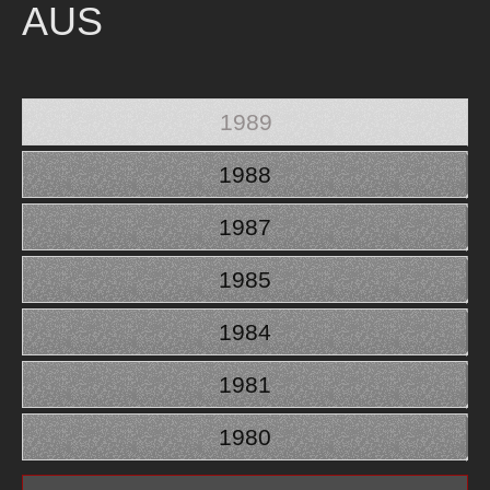
AUS
1989
1988
1987
1985
1984
1981
1980