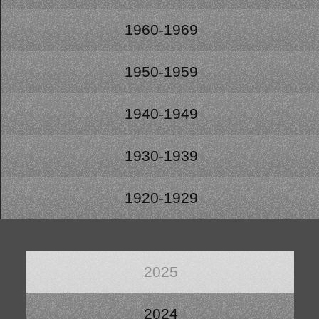
1960-1969
1950-1959
1940-1949
1930-1939
1920-1929
2025
2024