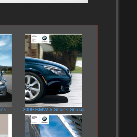
1990-1999
ies
2009 BMW 5 Series Sedan