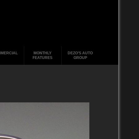
MERCIAL
MONTHLY
DEZO’S AUTO
FEATURES
GROUP
2020-2029
2020-2029
2010-2019
2010-2019
2000-2009
2000-2009
1990-1999
1990-1999
1980-1989
1970-1979
2020-2029