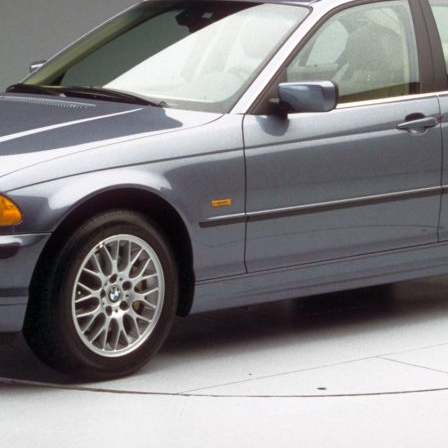
2000-2009
2020-2029
2020-202
2010-2019
2017-201
1980-1989
1970-1979
1960-1969