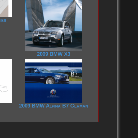
ies
2009 BMW X3
2009 BMW Alpina B7 German