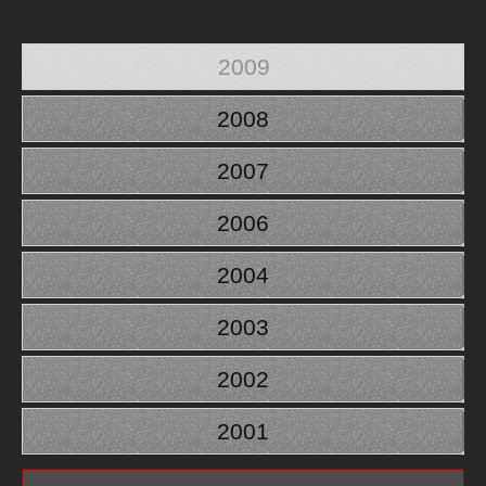
2009
2008
2007
2006
2004
2003
2002
2001