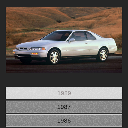
1989
1987
1986