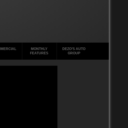
MERCIAL
MONTHLY
DEZO’S AUTO
FEATURES
GROUP
2020-2029
1988-1996
2010-2019
2000 – 2009
1990-1999
1988-1989