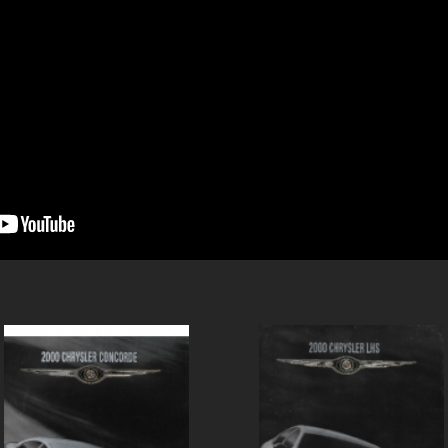
1950-1959
1950-1959
1930-1939
1940-1949
1940-1949
1928-1929
1930-1939
1930-1939
1925-1929
1920-1929
1914-1919