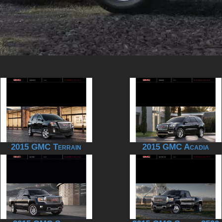
2015 GMC Terrain
2015 GMC Acadia