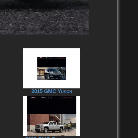
2015 GMC Yukon