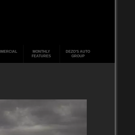
MERCIAL
MONTHLY
DEZO’S AUTO
FEATURES
GROUP
2020-2029
1988-1996
2010-2019
2000 – 2009
1990-1999
1988-1989