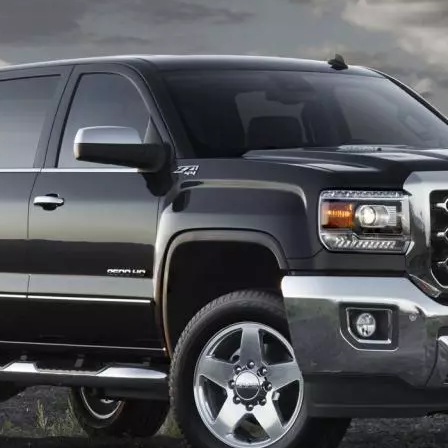
1950-1959
1950-1959
1930-1939
1940-1949
1940-1949
1928-1929
1930-1939
1930-1939
1925-1929
1920-1929
1914-1919