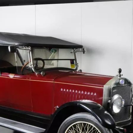
1950-1959
1950-1959
1930-1939
1940-1949
1940-1949
1928-1929
1930-1939
1930-1939
1925-1929
1920-1929
1914-1919