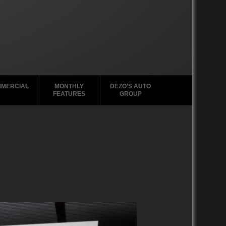
MERCIAL
MONTHLY
DEZO’S AUTO
FEATURES
GROUP
2020-2029
1988-1996
2010-2019
2000 – 2009
1990-1999
1988-1989