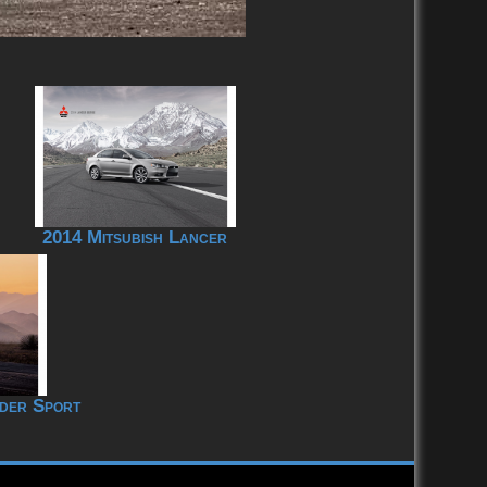
2014 Mitsubish Lancer
nder Sport