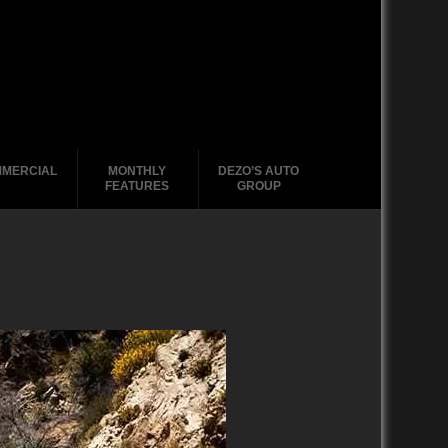
MERCIAL
MONTHLY
DEZO’S AUTO
FEATURES
GROUP
2020-2029
1988-1996
2010-2019
2000 – 2009
1990-1999
1988-1989