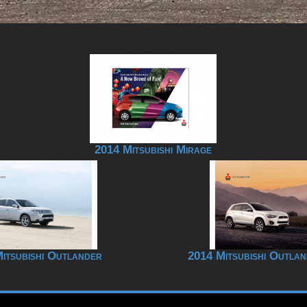
2014 Mitsubishi Mirage
itsubishi Outlander
2014 Mitsubishi Outla