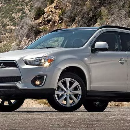
1950-1959
1950-1959
1930-1939
1940-1949
1940-1949
1928-1929
1930-1939
1930-1939
1925-1929
1920-1929
1914-1919