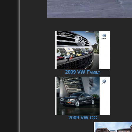
2009 VW Family
2009 VW CC