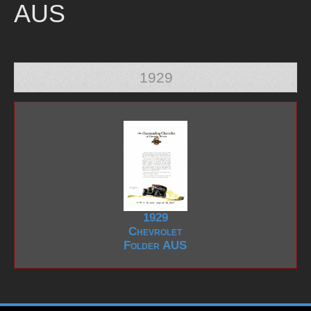
AUS
1929
1929
Chevrolet
Folder AUS