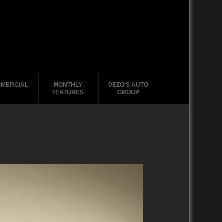
MERCIAL
MONTHLY
DEZO’S AUTO
FEATURES
GROUP
2020-2029
1988-1996
2010-2019
2000 – 2009
1990-1999
1988-1989