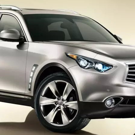
1950-1959
1950-1959
1930-1939
1940-1949
1940-1949
1928-1929
1930-1939
1930-1939
1925-1929
1920-1929
1914-1919