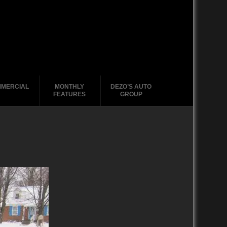
MERCIAL
MONTHLY
DEZO’S AUTO
FEATURES
GROUP
2020-2029
1988-1996
2010-2019
2000 – 2009
1990-1999
1988-1989