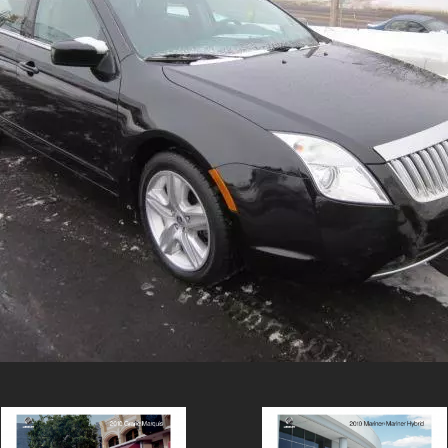
1950-1959
1950-1959
1930-1939
1940-1949
1940-1949
1928-1929
1930-1939
1930-1939
1925-1929
1920-1929
1914-1919