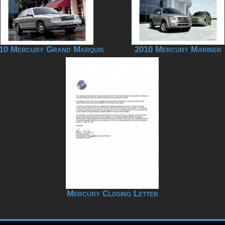
10 Mercury Grand Marquis
2010 Mercury Mariner
Mercury Closing Letter