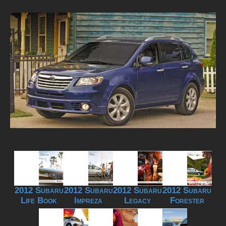
2012 Subaru
2012 Subaru
2012 Subaru
2012 Subaru
Life Book
Impreza
Legacy
Forester