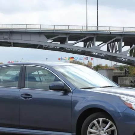
1950-1959
1950-1959
1930-1939
1940-1949
1940-1949
1928-1929
1930-1939
1930-1939
1925-1929
1920-1929
1914-1919