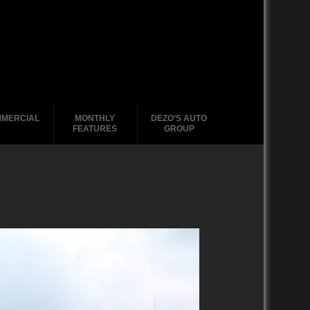
MERCIAL
MONTHLY
DEZO’S AUTO
FEATURES
GROUP
2020-2029
1988-1996
2010-2019
2000 – 2009
1990-1999
1988-1989