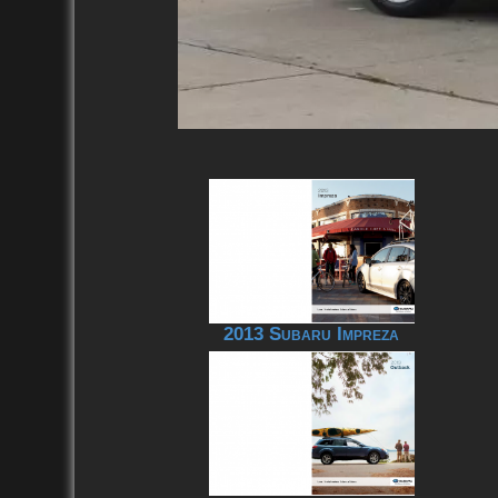
2013 Subaru Impreza