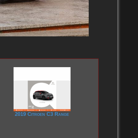
1930-1939
2019 Citroen C3 Range