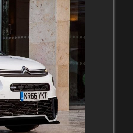
2020-2029
2020-2029
2010-2019
2010-2019
2000-2009
2000-2009
1990-1999
1990-1999
1980-1989
1980-1989
1970-1979
1970-1979
1930-1939
1960-1969
1950-1959