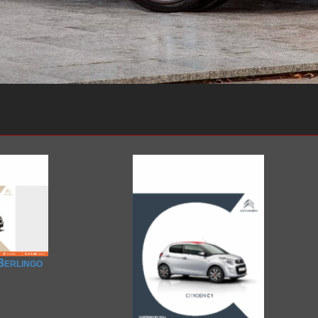
2020-2029
2020-2029
2010-2019
2010-2019
2000-2009
2000-2009
2020-2029
2020-2029
2010-2019
2010-2019
2000-2009
2000-2009
1960-1969
Berlingo