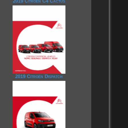
2019 Citroën C4 Cactus
2019 Citroën Dispatch