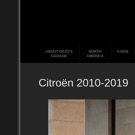
ABOUT DEZO’S
NORTH
ASIAN
GARAGE
AMERICA
Citroën 2010-2019
Ford
2020
2010