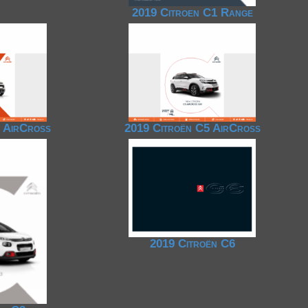
2019 Citroen C1 Range
3 AirCross
2019 Citroën C5 AirCross
2019 Citroën C6