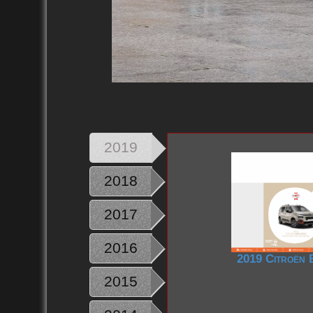
2019
2018
2017
2016
2019 Citroën 
2015