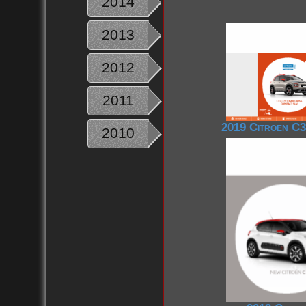
2014
2013
2012
2011
2019 Citroën C
2010